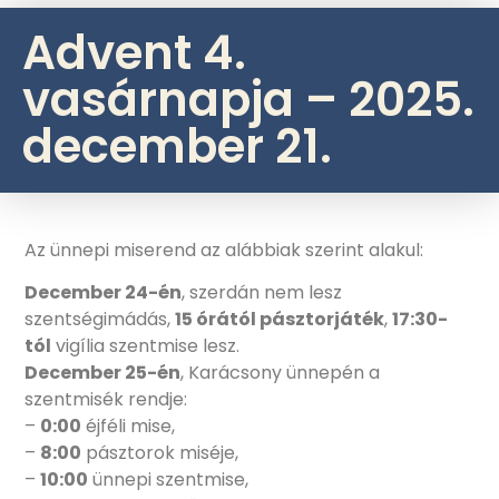
Advent 4.
vasárnapja – 2025.
december 21.
Az ünnepi miserend az alábbiak szerint alakul:
December 24-én
, szerdán nem lesz
szentségimádás,
15 órától pásztorjáték
,
17:30-
tól
vigília szentmise lesz.
December 25-én
, Karácsony ünnepén a
szentmisék rendje:
–
0:00
éjféli mise,
–
8:00
pásztorok miséje,
–
10:00
ünnepi szentmise,