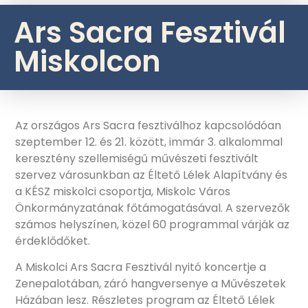
Ars Sacra Fesztivál
Miskolcon
Az országos Ars Sacra fesztiválhoz kapcsolódóan
szeptember 12. és 21. között, immár 3. alkalommal
keresztény szellemiségű művészeti fesztivált
szervez városunkban az Éltető Lélek Alapítvány és
a KÉSZ miskolci csoportja, Miskolc Város
Önkormányzatának főtámogatásával. A szervezők
számos helyszínen, közel 60 programmal várják az
érdeklődőket.
A Miskolci Ars Sacra Fesztivál nyitó koncertje a
Zenepalotában, záró hangversenye a Művészetek
Házában lesz. Részletes program az Éltető Lélek