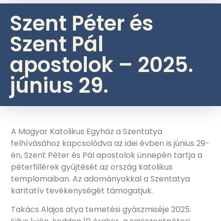
Szent Péter és
Szent Pál
apostolok – 2025.
június 29.
A Magyar Katolikus Egyház a Szentatya
felhívásához kapcsolódva az idei évben is június 29-
én, Szent Péter és Pál apostolok ünnepén tartja a
péterfillérek gyűjtését az ország katolikus
templomaiban. Az adományokkal a Szentatya
karitatív tevékenységét támogatjuk.
Takács Alajos atya temetési gyászmiséje 2025.