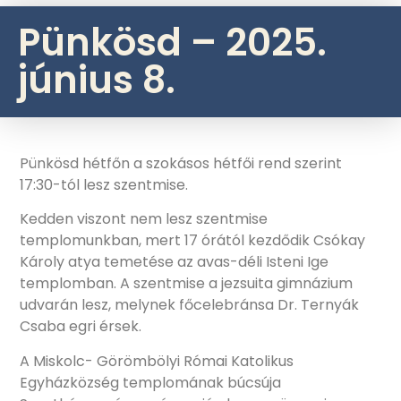
Pünkösd – 2025.
június 8.
Pünkösd hétfőn a szokásos hétfői rend szerint
17:30-tól lesz szentmise.
Kedden viszont nem lesz szentmise
templomunkban, mert 17 órától kezdődik Csókay
Károly atya temetése az avas-déli Isteni Ige
templomban. A szentmise a jezsuita gimnázium
udvarán lesz, melynek főcelebránsa Dr. Ternyák
Csaba egri érsek.
A Miskolc- Görömbölyi Római Katolikus
Egyházközség templomának búcsúja