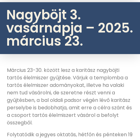
Nagyböjt 3.
vasárnapja – 2025.
március 23.
Március 23-30. között lesz a karitász nagyböjti
tartós élelmiszer gyűjtése. Várjuk a templomba a
tartós élelmiszer adományokat, illetve ha valaki
nem tud vásárolni, de szeretne részt venni a
gyűjtésben, a bal oldali padsor végén lévő karitász
perselybe is bedobhatja, amit erre a célra szánt és
a csoport tartós élelmiszert vásárol a befolyt
összegből.
Folytatódik a jegyes oktatás, hétfőn és pénteken 19