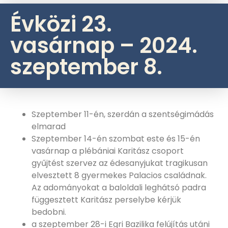
Évközi 23.
vasárnap – 2024.
szeptember 8.
Szeptember 11-én, szerdán a szentségimádás
elmarad
Szeptember 14-én szombat este és 15-én
vasárnap a plébániai Karitász csoport
gyűjtést szervez az édesanyjukat tragikusan
elvesztett 8 gyermekes Palacios családnak.
Az adományokat a baloldali leghátsó padra
függesztett Karitász perselybe kérjük
bedobni.
a szeptember 28-i Egri Bazilika felújítás utáni